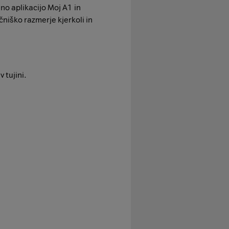
no aplikacijo Moj A1 in
niško razmerje kjerkoli in
 tujini.