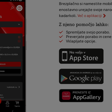
Brezplačno si namestite mobil
enostavno urejajte svoje naroč
kadarkoli.
Več o aplikaciji
Z njeno pomočjo lahko:
Spremljate svojo porabo.
Preverjate porabo in cene v
Vklapljate opcije.