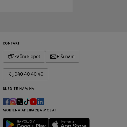
KONTAKT
Začni klepet
Piši nam
040 40 40 40
SLEDITE NAM NA
MOBILNA APLIKACIJA MOJ A1