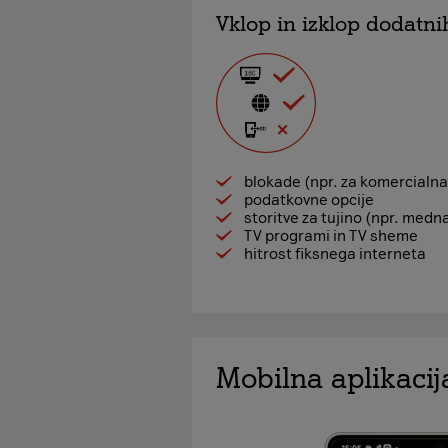
Vklop in izklop dodatnih
blokade (npr. za komercialna
podatkovne opcije
storitve za tujino (npr. med
TV programi in TV sheme
hitrost fiksnega interneta
Mobilna aplikaci